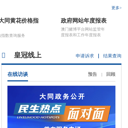
更多>
全会举行 省委常委会主持会议 省委书记唐登杰讲话
08-04
博平台主持并讲话 澳门赌博平台讲话
08-02
·大同黄花价格指
政府网站年度报表
澳门赌博平台网站监管年
度报表和工作年度报表
格指数查询服务
皇冠线上

申请诉求
结果查询
在线访谈
预告
回顾
|
台市直事业单位2026年公开招聘体检及
企业信息
𐇞



公告（二）
07-22
开办餐
台市直事业单位2026年公开招聘拟聘用
记注销
纳税服务
助企惠企
投资服务
07-22
信用修




台市直事业单位2026年公开招聘体检及