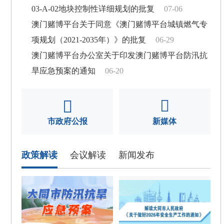
03-A-02地块控制性详细规划的批复
07-06
澳门赌博平台关于同意《澳门赌博平台城镇燃气专
项规划（2021-2035年）》的批复
06-29
澳门赌博平台办公室关于印发澳门赌博平台防汛抗
旱应急预案的通知
06-20
澳门赌博平台关于同意澳门赌博平台中心城区LC-

05单元部分地块（D-04至14地块）控制性详细规划

等3个控制性详细规划的批复
06-03
市政府公报
新媒体
政策解读
会议解读
新闻发布