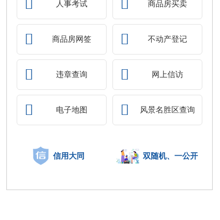


人事考试
商品房买卖
【视频】市政府召开第79次常务会议
06-18


【视频】市政府召开第77次常务会议
05-22
商品房网签
不动产登记
【视频】市政府召开第76次常务会议
05-12


【视频】市政府召开第75次常务会议
04-30
违章查询
网上信访
【视频】市政府召开第74次常务会议
04-16
澳门赌博平台市级预决算信息公开情况目录（2026
【视频】市政府召开第73次常务会议
04-01


年度）
04-16
电子地图
风景名胜区查询
澳门赌博平台市级预决算信息公开情况目录（2025
年度）
03-11
澳门赌博平台市级预决算信息公开情况目录（2024
信用大同
双随机、一公开
年度）
04-15
澳门赌博平台市级预决算信息公开情况目录（2023
计划
年度）
04-26
澳门赌博平台市级预决算信息公开情况目录（2022