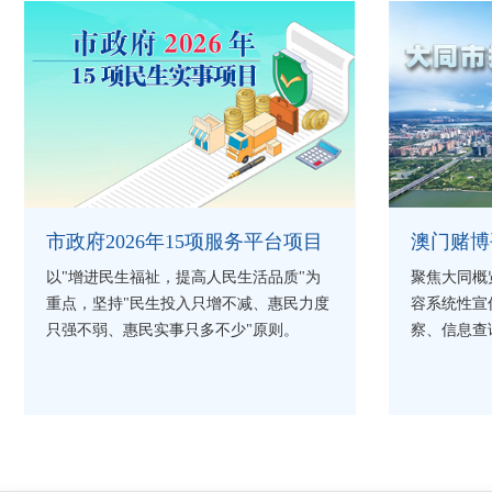
澳门赌博平台涉企行政检查公示
澳门
专栏
中小企
依法公示行政检查主体、行政检查事项和
训，创
依据、行政检查频次上限、行政检查标
准、专项检查计划等相关内容。