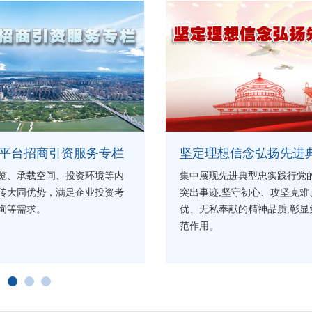
年度）
04-01
澳门赌博平台市级预决算信息公开情况目录（2021
年度）
10-30
赌博平台中小企业服务专栏
教育科研
业政策，企业自测服务，人才培
及时、规范、集中公开义
新创业大赛等内容。
况，义务教育收费标准、
入学政策、教师招聘等信