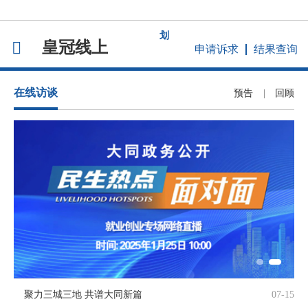
划
皇冠线上

申请诉求
结果查询
在线访谈
预告
|
回顾
07-15
聚力三城三地 共谱大同新篇