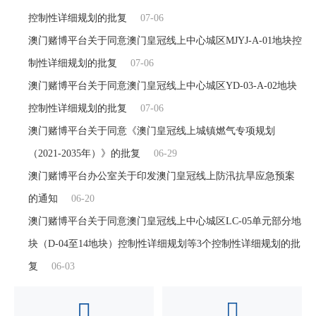
控制性详细规划的批复
07-06
澳门赌博平台关于同意澳门皇冠线上中心城区MJYJ-A-01地块控
制性详细规划的批复
07-06
澳门赌博平台关于同意澳门皇冠线上中心城区YD-03-A-02地块
控制性详细规划的批复
07-06
澳门赌博平台关于同意《澳门皇冠线上城镇燃气专项规划
（2021-2035年）》的批复
06-29
澳门赌博平台办公室关于印发澳门皇冠线上防汛抗旱应急预案
的通知
06-20
澳门赌博平台关于同意澳门皇冠线上中心城区LC-05单元部分地
块（D-04至14地块）控制性详细规划等3个控制性详细规划的批
复
06-03

