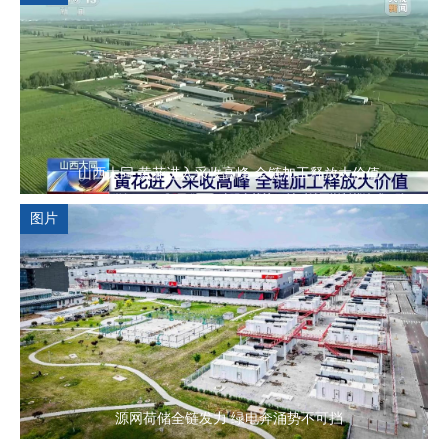
山西大同 黄花进入采收高峰 全链加工释放大价值
图片
源网荷储全链发力 绿电奔涌势不可挡